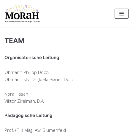
Zum
Inhalt
TEAM
Organisatorische Leitung
Obmann Philipp Doczi
Obmann stv. Dr. Joela Pixner-Doczi
Nora Hasan
Viktor Zirelman, B.A
Pädagogische Leitung
Prof. (FH) Mag. Awi Blumenfeld