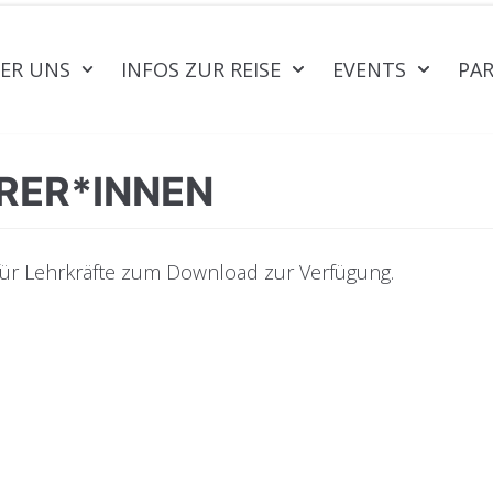
ER UNS
INFOS ZUR REISE
EVENTS
PA
RER*INNEN
für Lehrkräfte zum Download zur Verfügung.