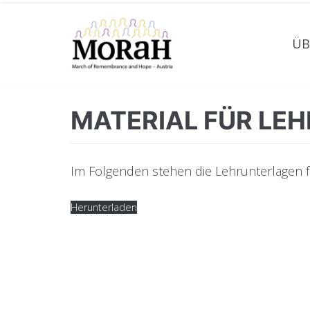
Zum
Inhalt
ÜB
MATERIAL FÜR LEH
Im Folgenden stehen die Lehrunterlagen 
Herunterladen