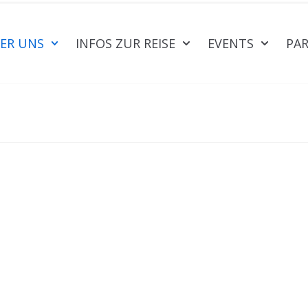
ER UNS
INFOS ZUR REISE
EVENTS
PA