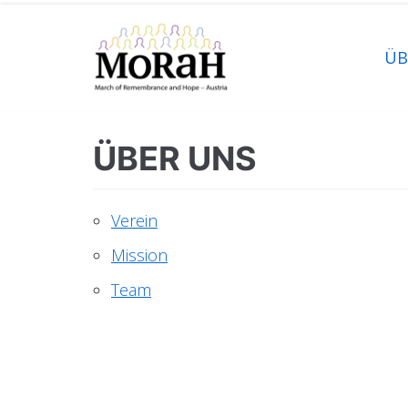
Zum
Inhalt
ÜB
ÜBER UNS
Verein
Mission
Team