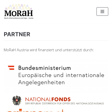
Zum
Inhalt
PARTNER
MoRaH Austria wird finanziert und unterstützt durch: